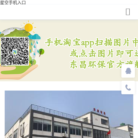
星空手机入口